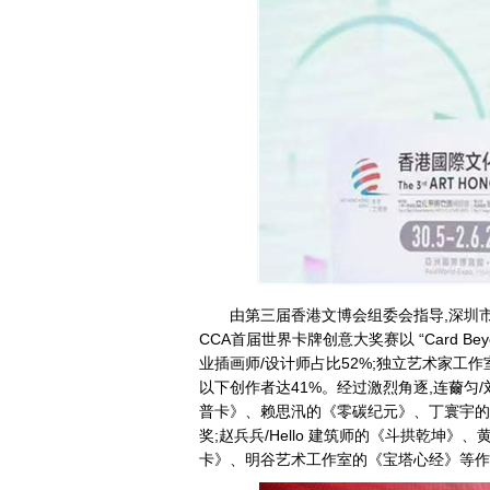
由第三届香港文博会组委会指导,深圳市
CCA首届世界卡牌创意大奖赛以 “Card Beyo
业插画师/设计师占比52%;独立艺术家工作室
以下创作者达41%。经过激烈角逐,连薾匀
普卡》、赖思汛的《零碳纪元》、丁寰宇的
奖;赵兵兵/Hello 建筑师的《斗拱乾坤》、
卡》、明谷艺术工作室的《宝塔心经》等作