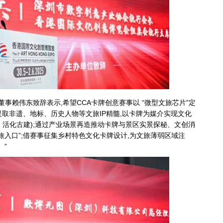
董事赖伟东致辞表示,希望CCA卡牌创意赛事以 “微型文旅芯片”定
取非遗、地标、历史人物等文旅IP精髓,以卡牌为媒介实现文化
》活化古建);通过产业场景再造推动卡牌与景区实景探秘、文创消
旅入口”;借赛事征集乡村特色文化卡牌设计,为文旅薄弱区域注
。”