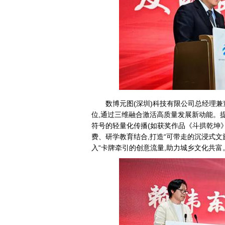
数博元图(深圳)科技有限公司总经理兼
位,通过三维融合激活高质量发展新动能。提
符号的轻量化传播(如获奖作品《斗拱乾坤
费、研学教育结合,打造“可带走的沉浸式文
入“卡牌牵引的创意流量,助力城乡文化共富