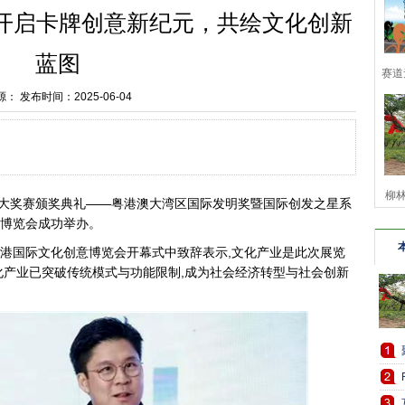
A开启卡牌创意新纪元，共绘文化创新
蓝图
赛道
源：
发布时间：2025-06-04
柳林
牌创意大奖赛颁奖典礼——粤港澳大湾区国际发明奖暨国际创发之星系
博览会成功举办。
港国际文化创意博览会开幕式中致辞表示,文化产业是此次展览
化产业已突破传统模式与功能限制,成为社会经济转型与社会创新