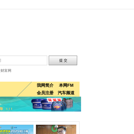
金财富网
我网简介
本网FM
会员注册
汽车频道