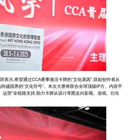
表示,希望通过CCA赛事激活卡牌的”文化基因”,鼓励创作者从
跨越国界的“文化符号”。本次大赛将联合全球顶级IP方、内容平
、运营”全链路支持,助力卡牌从设计草图走向影视、游戏、衍生