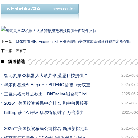
上一篇：
华尔街看涨BitEngine：BITENG登陆币安或重塑基础设施资产定价逻辑
下一篇：没有了
频道精选
智元灵犀X2机器人大放异彩,蓝思科技提供全
2025-08-
华尔街看涨BitEngine：BITENG登陆币安或重
2025-07-
三巨头格局呼之欲出：BitEngine能否与Circl
2025-06-
2025年美国投资移民中介排名:和中移民接受
2025-06-
BitEng 获 4A 评级,华尔街预测“百万倍潜力
2025-06-
2025年美国投资移民公司排名-新法新排期即
2025-06-
聚首香港文博会：CCA开启卡牌创意新纪元，
2025-06-