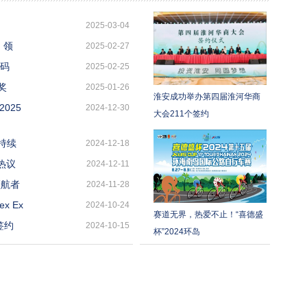
2025-03-04
，领
2025-02-27
密码
2025-02-25
台奖
2025-01-26
淮安成功举办第四届淮河华商
2025
2024-12-30
大会211个签约
持续
2024-12-18
热议
2024-12-11
领航者
2024-11-28
x Ex
2024-10-24
赛道无界，热爱不止！“喜德盛
签约
2024-10-15
杯”2024环岛