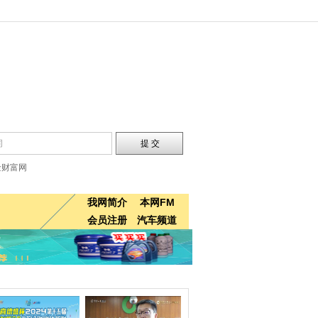
金财富网
我网简介
本网FM
会员注册
汽车频道