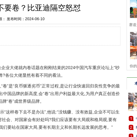
不要卷？比亚迪隔空怒怼
源：
发布时间：2024-06-10
赛道
你的
企业大佬就内卷话题在刚刚结束的2024中国汽车重庆论坛上“吵
是弊?各位大佬显然有着不同的看法。
品
“卷”是“良币驱逐劣币”正常过程,是让行业快速回归良性竞争的最
”出中国品牌的新高度,会“卷”出用户利益最大化,为用户真正创造价
品牌“卷”成世界级品牌。
“这样卷下去不是办法”,他说:“没钱赚、没有效益,企业不可以生
,对社会、对国家会有好处吗?我们应该要有大局观和格局观,要有
。我们要站在国家大局,要有长期主义和长期长远发展的思考。”