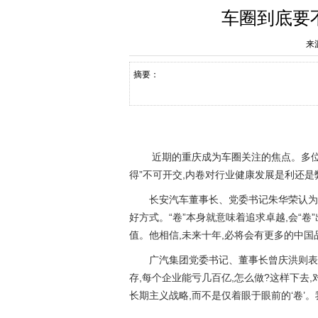
车圈到底要
来
摘要：
近期的重庆成为车圈关注的焦点。多位
得”不可开交,内卷对行业健康发展是利还
长安汽车董事长、党委书记朱华荣认为,
好方式。“卷”本身就意味着追求卓越,会“卷
值。他相信,未来十年,必将会有更多的中国
广汽集团党委书记、董事长曾庆洪则表示
存,每个企业能亏几百亿,怎么做?这样下去
长期主义战略,而不是仅着眼于眼前的‘卷’